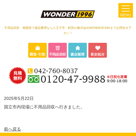
MENU
不用品回収・相模原で遺品整理なら八王子市・町田の株式会社WONDER1996までお問合せ下
さい！
2025年5月22日
国立市内現場に不用品回収へ行きました。
前へ戻る