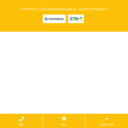
COPYRIGHT © 株式会社WONDER1996 ALL RIGHTS RESERVED.
TEL
MAP
PAGE TOP