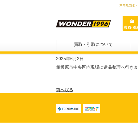
不用品回収・
買取・引取について
2025年6月2日
相模原市中央区内現場に遺品整理へ行きま
前へ戻る