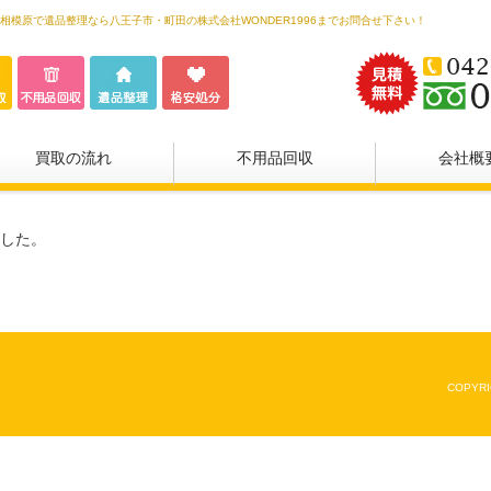
相模原で遺品整理なら八王子市・町田の株式会社WONDER1996までお問合せ下さい！
買取の流れ
不用品回収
会社概
した。
COPYRI