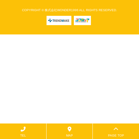
COPYRIGHT © 株式会社WONDER1996 ALL RIGHTS RESERVED.
TEL
MAP
PAGE TOP