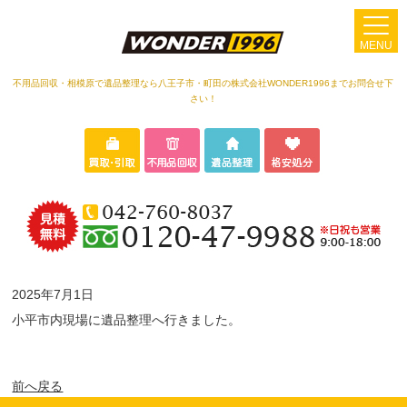
MENU
不用品回収・相模原で遺品整理なら八王子市・町田の株式会社WONDER1996までお問合せ下
さい！
2025年7月1日
小平市内現場に遺品整理へ行きました。
前へ戻る