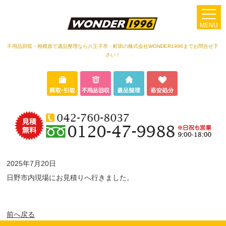
MENU
不用品回収・相模原で遺品整理なら八王子市・町田の株式会社WONDER1996までお問合せ下
さい！
2025年7月20日
日野市内現場にお見積りへ行きました。
前へ戻る