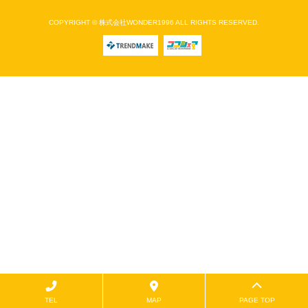
COPYRIGHT © 株式会社WONDER1996 ALL RIGHTS RESERVED.
TEL
MAP
PAGE TOP