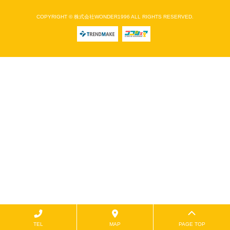
COPYRIGHT © 株式会社WONDER1996 ALL RIGHTS RESERVED.
TEL
MAP
PAGE TOP