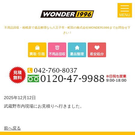
MENU
不用品回収・相模原で遺品整理なら八王子市・町田の株式会社WONDER1996までお問合せ下
さい！
2025年12月12日
武蔵野市内現場にお見積りへ行きました。
前へ戻る