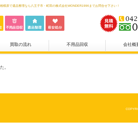
相模原で遺品整理なら八王子市・町田の株式会社WONDER1996までお問合せ下さい！
買取の流れ
不用品回収
会社概
た。
COPYRI