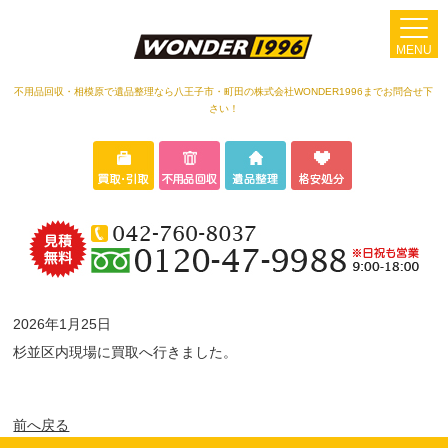
MENU
不用品回収・相模原で遺品整理なら八王子市・町田の株式会社WONDER1996までお問合せ下
さい！
2026年1月25日
杉並区内現場に買取へ行きました。
前へ戻る